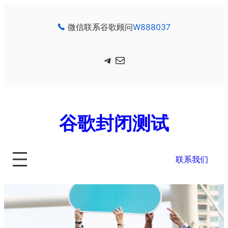
跳
至
微信联系谷歌顾问
W888037
内
容
Telegram
电子邮件
谷歌封闭测试
联系我们