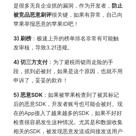
是很多无良企业抓的漏洞，作为开发者，
防止
被竞品恶意刷评
很关键，如果有异常，自己向
苹果举报恶意的苹果ID吧！
3) 刷榜
：极速上升的榜单排名非常有可能触
发审核，导致3.2f违规。
4) 切三方支付
：为了避税而铤而走险的手
段，抓到必被封，如果是这个原因，也就不用
申诉了，妥妥的欺诈！
5) 恶意SDK
：如果被苹果检查到了被其标记
后的恶意SDK，开发者账号也可能会被封。现
在的App接入了越来越多的SDK，如果不好好
检查很容易发生这种情况。尤其是和数据收集
相关的SDK，被发现恶意发送或间接发送用户