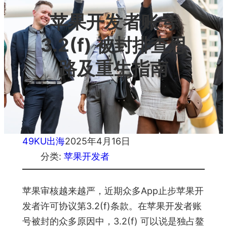
苹果开发者账号
3.2(f) 被封排查思
路及重生指南
49KU出海
2025年4月16日
分类:
苹果开发者
苹果审核越来越严，近期众多App止步苹果开
发者许可协议第3.2(f)条款。在苹果开发者账
号被封的众多原因中，3.2(f) 可以说是独占鳌