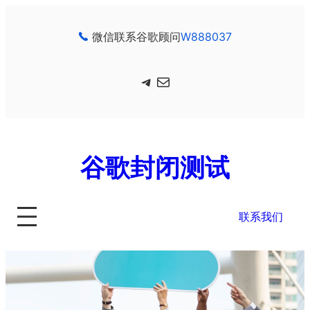
跳
至
微信联系谷歌顾问
W888037
内
容
Telegram
电子邮件
谷歌封闭测试
联系我们