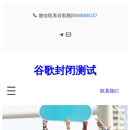
跳
至
微信联系谷歌顾问
W888037
内
容
Telegram
电子邮件
谷歌封闭测试
联系我们