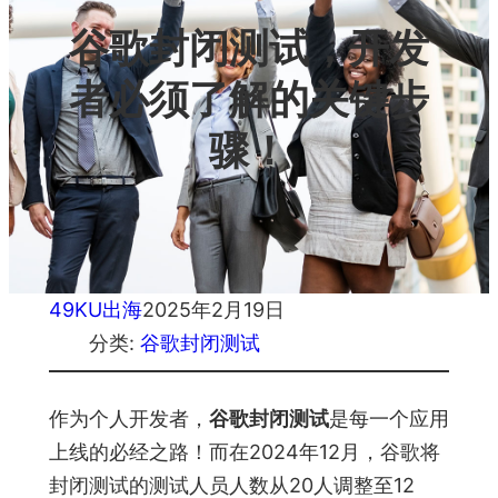
谷歌封闭测试，开发
者必须了解的关键步
骤！
49KU出海
2025年2月19日
分类:
谷歌封闭测试
作为个人开发者，
谷歌封闭测试
是每一个应用
上线的必经之路！而在2024年12月，谷歌将
封闭测试的测试人员人数从20人调整至12