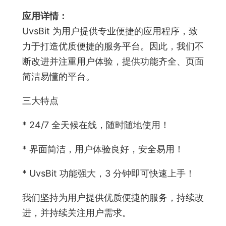
应用详情：
UvsBit 为用户提供专业便捷的应用程序，致
力于打造优质便捷的服务平台。因此，我们不
断改进并注重用户体验，提供功能齐全、页面
简洁易懂的平台。
三大特点
* 24/7 全天候在线，随时随地使用！
* 界面简洁，用户体验良好，安全易用！
* UvsBit 功能强大，3 分钟即可快速上手！
我们坚持为用户提供优质便捷的服务，持续改
进，并持续关注用户需求。