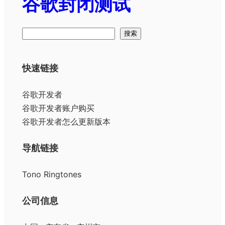
谷歌封闭测试
搜
搜索
索
快速链接
谷歌开发者
谷歌开发者账户购买
谷歌开发者怎么更新版本
导航链接
Tono Ringtones
公司信息