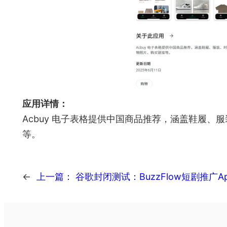
应用详情：
Acbuy 电子表格提供中国商品推荐，涵盖鞋履、
等。
←
上一篇：
谷歌封闭测试：BuzzFlow短剧推广A