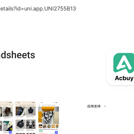
details?id=uni.app.UNI2755B13