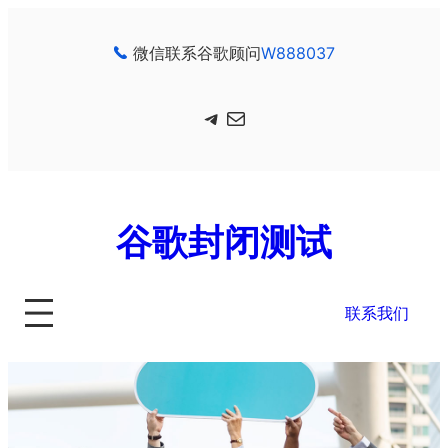
跳
至
微信联系谷歌顾问
W888037
内
容
Telegram
电子邮件
谷歌封闭测试
联系我们