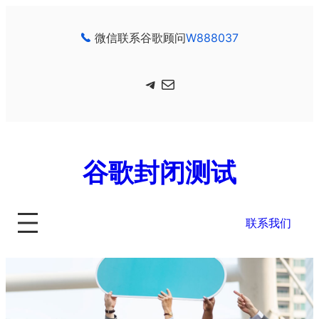
跳
至
微信联系谷歌顾问
W888037
内
容
Telegram
电子邮件
谷歌封闭测试
联系我们