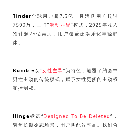
Tinde
r
全球用户超7.5亿，月活跃用户超过
7500万，主打“
滑动匹配
”模式，2025年收入
预计超25亿美元，用户覆盖泛娱乐化年轻群
体。
Bumble
以“
女性主导
”为特色，颠覆了约会中
男性主动的传统模式，赋予女性更多的主动权
和控制权。
Hinge
标语“
Designed To Be Deleted
”，
聚焦长期婚恋场景，用户匹配效率高
。找到合