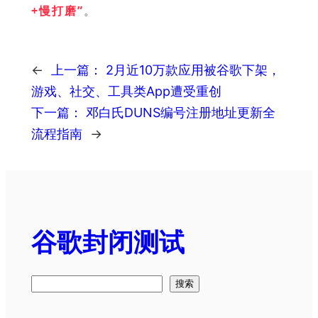
+慢打磨”
。
←
上一篇：
2月近10万款应用被谷歌下架，
游戏、社交、工具类App遭受重创
下一篇：
邓白氏DUNS编号注册地址更新全
流程指南
→
谷歌封闭测试
搜
搜索
索