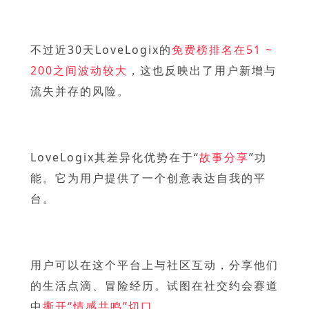
不过近30天LoveLogix的
免费榜排名在51 ~
200之间波动较大
，这也反映出了用户新增与
流失并存的风险。
LoveLogix其差异化优势在于“
故事分享
”功
能。它为用户提供了一个创意表达自我的平
台。
用户可以在这个平台上与社区互动，分享他们
的生活点滴、冒险经历。试图在社交约会赛道
中
撕开“情感共鸣”切口
。