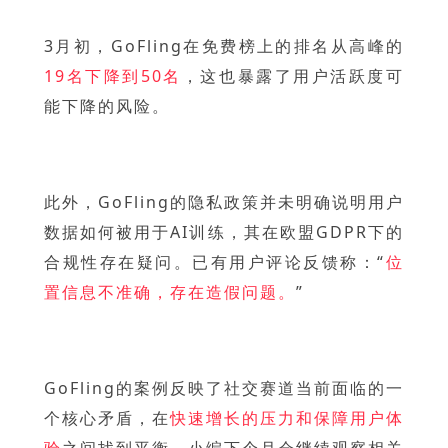
3月初，GoFling在免费榜上的排名从高峰的
19名下降到50名
，这也暴露了用户活跃度可
能下降的风险。
此外，GoFling的隐私政策并未明确说明用户
数据如何被用于AI训练，其在欧盟GDPR下的
合规性存在疑问。已有用户评论反馈称：“
位
置信息不准确，存在造假问题。
”
GoFling的案例反映了社交赛道当前面临的一
个核心矛盾，在
快速增长的压力和保障用户体
验
之间找到平衡。小编下个月会继续观察相关