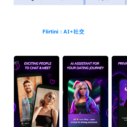
AI+社交
Flirtini：