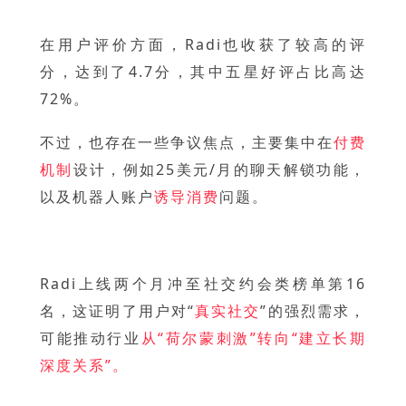
在用户评价方面，Radi也收获了较高的评
分，达到了4.7分，其中五星好评占比高达
72%。
不过，也存在一些争议焦点，主要集中在
付费
机制
设计，例如25美元/月的聊天解锁功能，
以及机器人账户
诱导消费
问题。
Radi上线两个月冲至社交约会类榜单第16
名，这证明了用户对“
真实社交
”的强烈需求，
可能推动行业
从“荷尔蒙刺激”转向“建立长期
深度关系”。