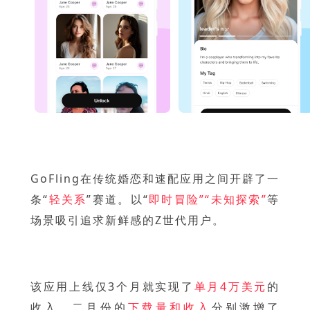
GoFling在传统婚恋和速配应用之间开辟了一
条“
轻关系
”赛道。以“
即时冒险”“未知探索”
等
场景吸引追求新鲜感的Z世代用户。
该应用上线仅3个月就实现了
单月4万美元
的
收入，二月份的
下载量和收入
分别激增了