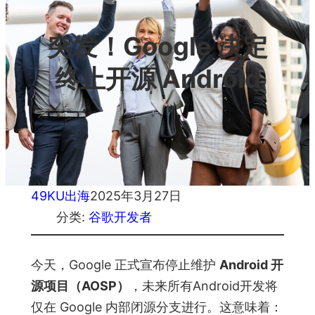
突发！Google 决定
终止开源 Android
49KU出海
2025年3月27日
分类:
谷歌开发者
今天，Google 正式宣布停止维护
Android 开
源项目（AOSP）
，未来所有Android开发将
仅在 Google 内部闭源分支进行。这意味着：