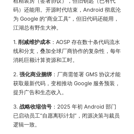
租精装房（签署协议），但旧钥匙（已有代
码）还能用。开源时代结束，Android 彻底沦
为 Google 的“商业工具”，但旧代码还能用，
江湖总有野生大神。
1.
削减维护成本
：AOSP 存在数十条代码流水
线和分支，叠加全球厂商协作的复杂性，每年
消耗巨额计算资源和工时。
2.
强化商业捆绑
：厂商需签署 GMS 协议才能
获取最新代码，变相推动 Google 服务预装，
提升广告和生态收入。
3.
战略收缩信号
：2025 年初 Android 部门
已启动员工“自愿离职计划”，闭源决策与裁员
逻辑一致。