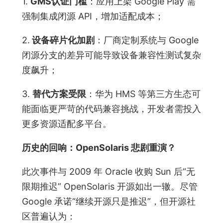
1.
GMS认证门槛
：应用上架 Google Play 需
强制集成闭源 API，增加适配成本；
2.
设备碎片化加剧
：厂商定制系统与 Google
闭源分支的差异可能导致设备兼容性测试复杂
度飙升；
3.
替代方案受限
：华为 HMS 等第三方生态可
能面临更严苛的代码兼容挑战，开发者需投入
更多资源适配多平台。
历史的回响：OpenSolaris 悲剧重演？
此次事件与 2009 年 Oracle 收购 Sun 后“无
限期推迟” OpenSolaris 开源如出一辙。尽管
Google 承诺“继续开源只是推迟”，但开源社
区普遍认为：