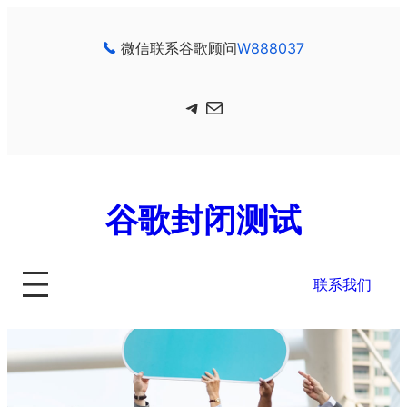
跳
至
微信联系谷歌顾问
W888037
内
容
Telegram
电子邮件
谷歌封闭测试
联系我们