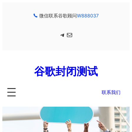
跳
至
微信联系谷歌顾问
W888037
内
容
Telegram
电子邮件
谷歌封闭测试
联系我们