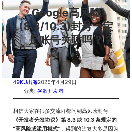
Google高风险
(8.3/10.3)封号一定
是账号关联吗？
49KU出海
2025年4月29日
分类:
谷歌开发者
相信大家在很多交流群都问到高风险封号：
《开发者分发协议》第 8.3 或 10.3 条规定的
“高风险或滥用模式”
，得到的答复大多是因为