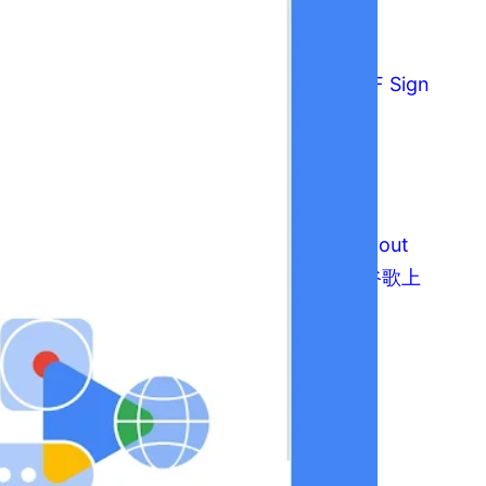
2026年4月3日
谷歌封闭测试：PDF Sign
工具App谷歌上架
作者：49KU出海
2025年11月10日
谷歌封闭测试：Layout
Calc Pro工具App谷歌上
架
作者：49KU出海
2025年11月9日
Latest comments