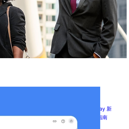
atest posts
2026 年 Google Play 新
号上架复盘与避坑指南
作者：49KU出海