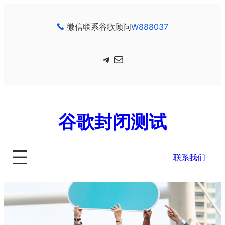
跳
至
微信联系谷歌顾问
W888037
内
容
Telegram
电子邮件
谷歌封闭测试
联系我们