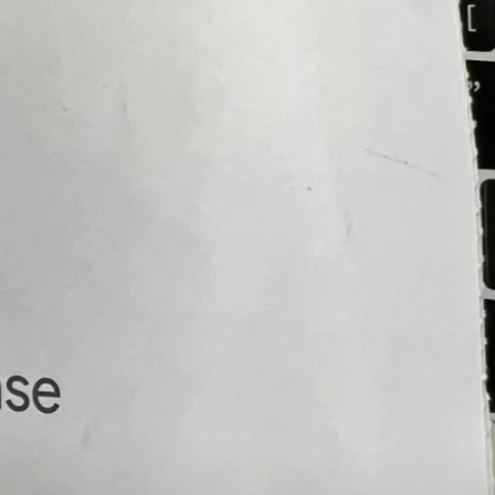
2026年4月3日
谷歌封闭测试：PDF Sign
工具App谷歌上架
作者：49KU出海
2025年11月10日
谷歌封闭测试：Layout
Calc Pro工具App谷歌上
架
作者：49KU出海
2025年11月9日
Latest comments