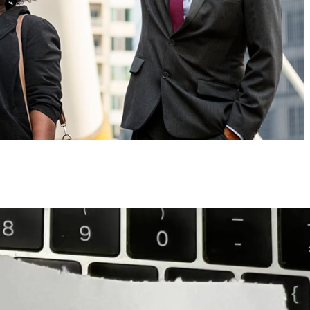
atest posts
2026 年 Google Play 新
号上架复盘与避坑指南
作者：49KU出海