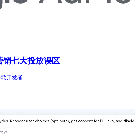
联盟营销七大投放误区
谷歌开发者