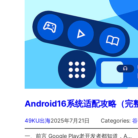
Android16系统适配攻略（
49KU出海
2025年7月21日
Categories:
谷
一、前言 Google Play老开发者都知道，A…