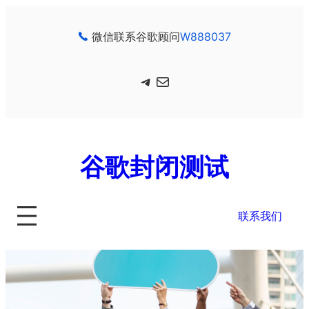
跳
至
微信联系谷歌顾问
W888037
内
容
Telegram
电子邮件
谷歌封闭测试
联系我们